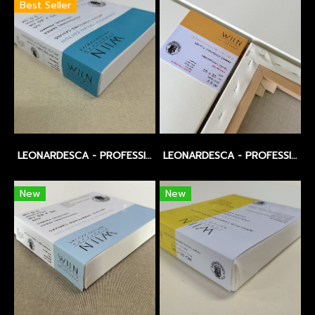
Best Seller
LEONARDESCA - PROFESSIONAL STRETCHED CANVAS - ITALIAN COTTON 534 / EXTRA FINE / 253 GSM / UNIVERSAL PRIMED
LEONARDESCA - PROFESSIONAL STRETCHED CANVAS - SIZE 100-150 CM.
New
New