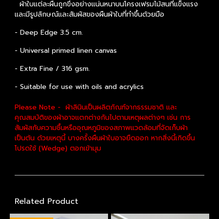
ผ้าใบแต่ละผืนถูกขึงอย่างแน่นหนาบนโครงเฟรมไม้สนที่แข็งแรง
และมีรูปลักษณ์และสัมผัสของผืนผ้าใบที่ทำขึ้นด้วยมือ
-
Deep Edge 3.5 cm.
- Universal primed linen canvas
- Extra Fine / 316 gsm.
- Suitable for use with oils and acrylics
Please Note - ผ้าลินินเป็นผลิตภัณฑ์จากธรรมชาติ และ
คุณสมบัติของผ้าอาจแตกต่างกันไปตามเหตุผลต่างๆ เช่น การ
สัมผัสกับความชื้นหรืออุณหภูมิของสภาพแวดล้อมที่จัดเก็บผ้า
เป็นต้น ด้วยเหตุนี้ บางครั้งผืนผ้าใบอาจยืดออก หากสิ่งนี้เกิดขึ้น
โปรดใช้ (Wedge) ตอกเข้ามุม
Related Product