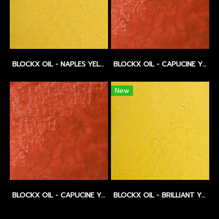
BLOCKX OIL - NAPLES YELLOW - SERIES 3
BLOCKX OIL - CAPUCINE YELLOW DEEP - SERIES 3
New
BLOCKX OIL - CAPUCINE YELLOW LIGHT - SERIES 3
BLOCKX OIL - BRILLIANT YELLOW LIGHT - SERIES 3