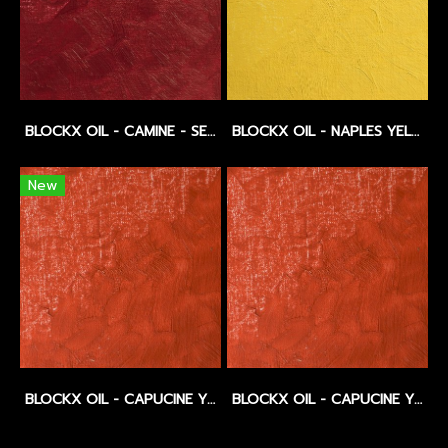
BLOCKX OIL - CAMINE - SERIES 3
BLOCKX OIL - NAPLES YELLOW - SERIES 3
New
BLOCKX OIL - CAPUCINE YELLOW DEEP - SERIES 3
BLOCKX OIL - CAPUCINE YELLOW LIGHT - SERIES 3