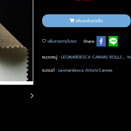
เพิ่มลงในรถเข็น
เพิ่มรายการโปรด
Share
หมวดหมู่ :
LEONARDESCA CANVAS ROLLS
,
I
แบรนด์ :
Leonardesca Artists'Canvas