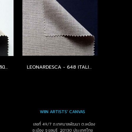
LEONARDESCA - 743 ผ้าลินินอิตาลี - รองพื้นสีดำ - เนื้อหยาบปานกลาง - หนา 428 GSM.
LEONARDESCA - 648 ITALIAN LINEN - MEDIUM - 355 GSM / CLEAR PRIMED
WIIN ARTISTS' CANVAS
เลขที่ 49/7 ถ.เทศบาลพัฒนา ต.เหมือง
อ.เมือง จ.ชลบุรี 20130 ประเทศไทย