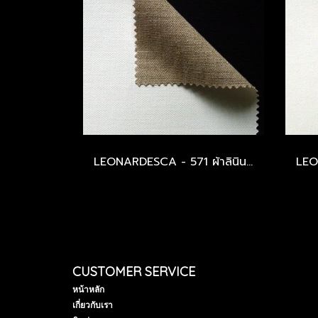
LEONARDESCA - 571 ผ้าลินินอิตาลี - หน้ากว้าง 3.10 CM. - เนื้อหยาบปานกลาง - หนา 475 GSM.
CUSTOMER SERVICE
หน้าหลัก
เกี่ยวกับเรา