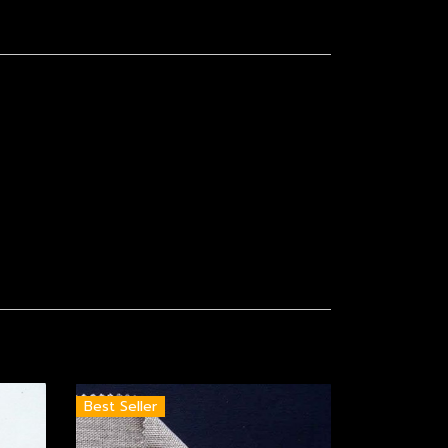
Best Seller