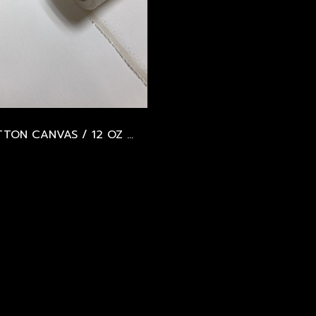
COTTON CANVAS / 12 OZ / 500 GSM / UNIVERSAL PRIMED