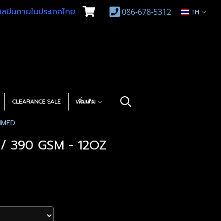
บศิลปินภายในประเทศไทย
086-678-5312
TH
CLEARANCE SALE
เพิ่มเติม
IMED
 390 GSM - 12OZ