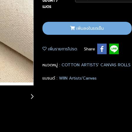
ของผ้า /
เมตร
เพิ่มลงในรถเข็น
เพิ่มรายการโปรด
Share
หมวดหมู่ :
COTTON ARTISTS' CANVAS ROLLS
แบรนด์ :
WIIN Artists'Canvas