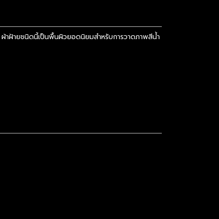
ผ้าฝ้ายชนิดนี้เป็นพื้นผิวยอดนิยมสำหรับการวาดภาพสีน้ำ