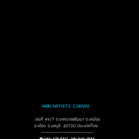
WIIN ARTISTS' CANVAS
เลขที่ 49/7 ถ.เทศบาลพัฒนา ต.เหมือง
อ.เมือง จ.ชลบุรี 20130 ประเทศไทย
----------------------------
086-678-5312 , 081-949-4586