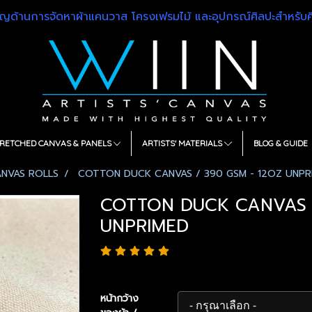
วชาญด้านการจัดหาผ้าแคนวาส โครงเฟรมไม้ และอุปกรณ์ศิลปะสำหรั
RETCHED CANVAS & PANELS
ARTISTS' MATERIALS
BLOG & GUIDE
ANVAS ROLLS
COTTON DUCK CANVAS / 390 GSM - 12OZ UNPR
COTTON DUCK CANVAS /
UNPRIMED
หน้ากว้าง