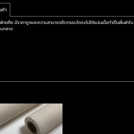
ค้า
ฝ้ายคือ มีราคาถูกและความสามารถยืดกรอบโครงไม้ให้แน่นเมื่อทำเป็นผืนผ้าใบ 
ปานกลาง