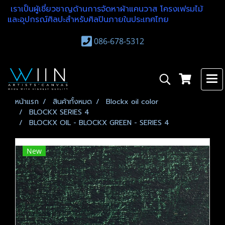
เราเป็นผู้เชี่ยวชาญด้านการจัดหาผ้าแคนวาส โครงเฟรมไม้
และอุปกรณ์ศิลปะสำหรับศิลปินภายในประเทศไทย
086-678-5312
หน้าแรก
สินค้าทั้งหมด
Blockx oil color
BLOCKX SERIES 4
BLOCKX OIL - BLOCKX GREEN - SERIES 4
New