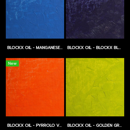
BLOCKX OIL - MANGANESE BLUE - SERIES 4
BLOCKX OIL - BLOCKX BLUE - SERISE 4
New
BLOCKX OIL - PYRROLO VERMILION - SERIES 4
BLOCKX OIL - GOLDEN GREEN - SERIES 4