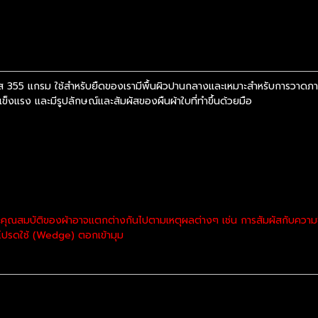
 355 แกรม ใช้สำหรับยืดของเรามีพื้นผิวปานกลางและเหมาะสำหรับการวาดภาพส
็งแรง และมีรูปลักษณ์และสัมผัสของผืนผ้าใบที่ทำขึ้นด้วยมือ
คุณสมบัติของผ้าอาจแตกต่างกันไปตามเหตุผลต่างๆ เช่น การสัมผัสกับความชื้
้น โปรดใช้ (Wedge) ตอกเข้ามุม