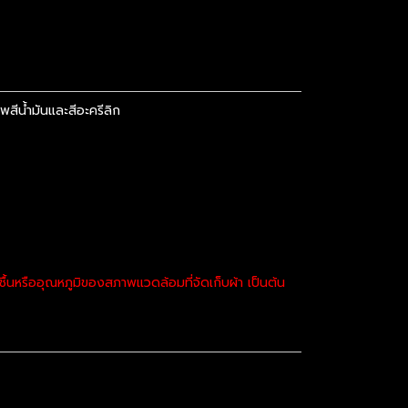
ีน้ำมันและสีอะครีลิก
นหรืออุณหภูมิของสภาพแวดล้อมที่จัดเก็บผ้า เป็นต้น