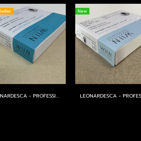
Seller
New
LEONARDESCA - PROFESSIONAL STRETCHED CANVAS - ITALIAN COTTON 534 / EXTRA FINE / 253 GSM / UNIVERSAL PRIMED