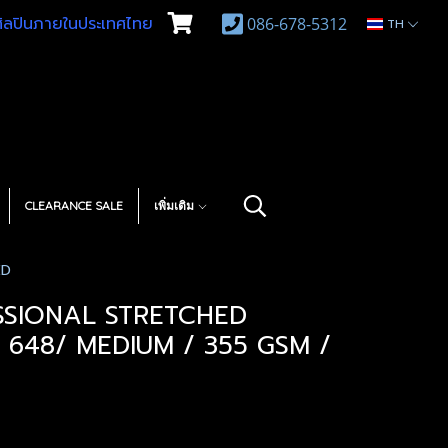
บศิลปินภายในประเทศไทย
086-678-5312
TH
CLEARANCE SALE
เพิ่มเติม
ED
SSIONAL STRETCHED
 648/ MEDIUM / 355 GSM /