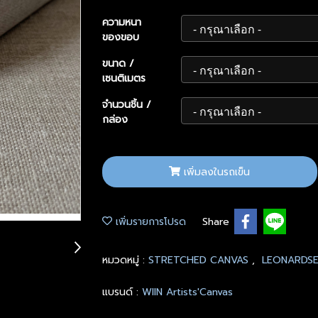
ความหนา
ของขอบ
ขนาด /
เซนติเมตร
จำนวนชิ้น /
กล่อง
เพิ่มลงในรถเข็น
เพิ่มรายการโปรด
Share
หมวดหมู่ :
STRETCHED CANVAS
,
LEONARDSE
แบรนด์ :
WIIN Artists'Canvas