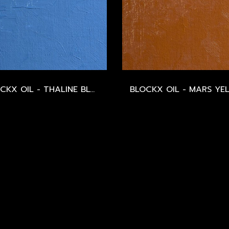
BLOCKX OIL - THALINE BLUE - SERIES 2