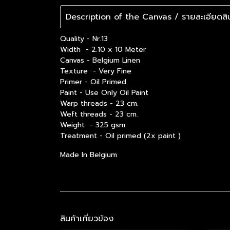
Description of the Canvas / รายละเอียดสิน
Quality - Nr.13
Width - 2.10 x 10 Meter
Canvas - Belgium Linen
Texture - Very Fine
Primer - Oil Primed
Paint - Use Only Oil Paint
Warp threads - 23 cm.
Weft threads - 23 cm.
Weight - 325 gsm
Treatment - Oil primed (2x paint )
Made In Belgium
สินค้าเกี่ยวข้อง