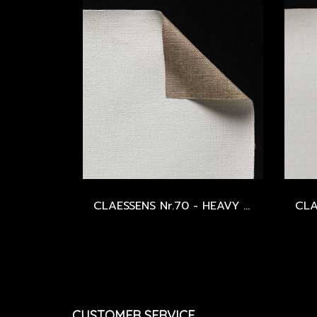
CLAESSENS Nr.70 - HEAVY - OIL PRIMED
CUSTOMER SERVICE