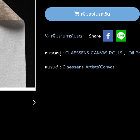
เพิ่มลงในรถเข็น
เพิ่มรายการโปรด
Share
หมวดหมู่ :
CLAESSENS CANVAS ROLLS
,
Oil P
แบรนด์ :
Claessens Artists'Canvas