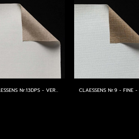
CLAESSENS Nr.13DPS - VERY FINE - OIL PRIMED