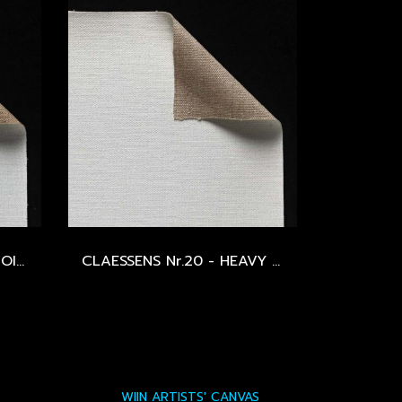
CLAESSENS Nr.9 - FINE - OIL PRIMED
CLAESSENS Nr.20 - HEAVY - OIL PRIMED
WIIN ARTISTS' CANVAS