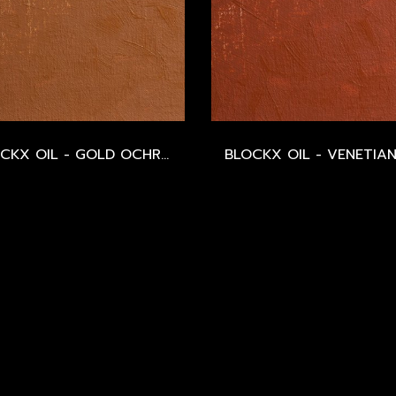
BLOCKX OIL - GOLD OCHRE - SERIES 1