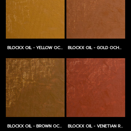
BLOCKX OIL - YELLOW OCHRE - SERIES 1
BLOCKX OIL - GOLD OCHRE - SERIES 1
BLOCKX OIL - BROWN OCHRE LIGHT - SERIES 1
BLOCKX OIL - VENETIAN RED - SERIES 1